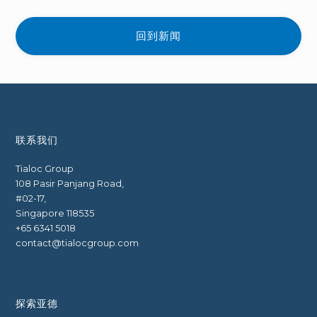
回到新闻
联系我们
Tialoc Group
108 Pasir Panjang Road,
#02-17,
Singapore 118535
+65 6341 5018
contact@tialocgroup.com
探索亚德