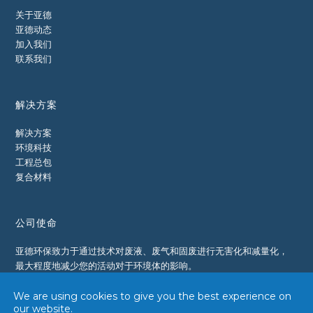
关于亚德
亚德动态
加入我们
联系我们
解决方案
解决方案
环境科技
工程总包
复合材料
公司使命
亚德环保致力于通过技术对废液、废气和固废进行无害化和减量化，
最大程度地减少您的活动对于环境体的影响。
We are using cookies to give you the best experience on
our website.